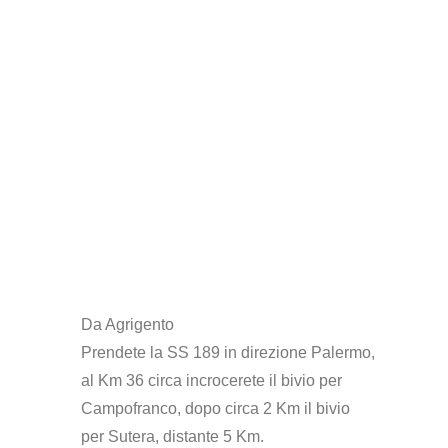
Da Agrigento
Prendete la SS 189 in direzione Palermo,
al Km 36 circa incrocerete il bivio per
Campofranco, dopo circa 2 Km il bivio
per Sutera, distante 5 Km.